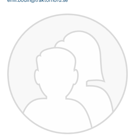
emil.bodin@traktornord.se