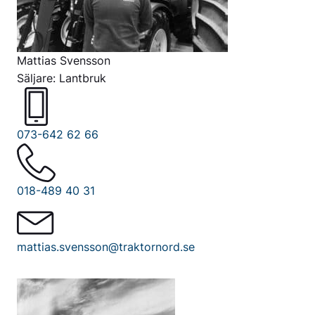
Mattias Svensson
Säljare: Lantbruk
073-642 62 66
018-489 40 31
mattias.svensson@traktornord.se