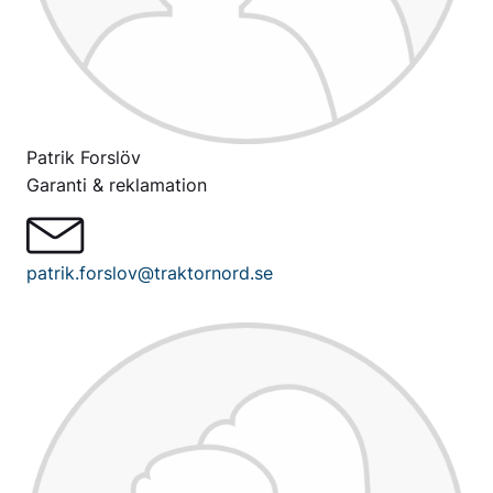
Patrik Forslöv
Garanti & reklamation
patrik.forslov@traktornord.se