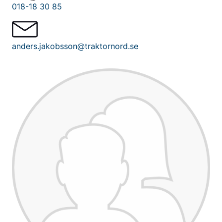
018-18 30 85
anders.jakobsson@traktornord.se