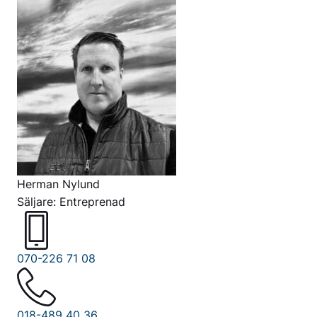
Herman Nylund
Säljare: Entreprenad
070-226 71 08
018-489 40 36