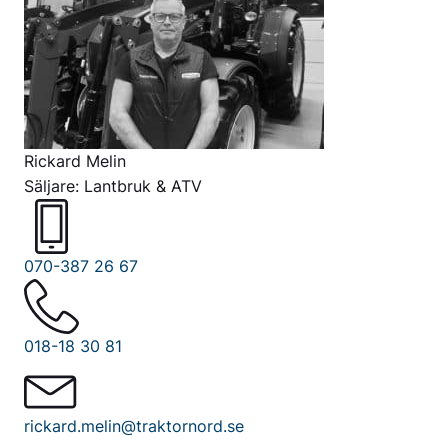
Rickard Melin
Säljare: Lantbruk & ATV
070-387 26 67
018-18 30 81
rickard.melin@traktornord.se