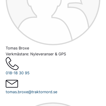
Tomas Broxe
Verkmästare: Nyleveranser & GPS
018-18 30 95
tomas.broxe@traktornord.se