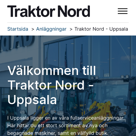
Startsida
Anläggningar
Traktor Nord - Uppsala
Välkommen till
Traktor Nord -
Uppsala
I Uppsala ligger en av våra fullserviceanläggningar.
Här hittar du ett stort sortiment av nya och
begagnade maskiner, samt en välfylld butik.