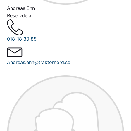
Andreas Ehn
Reservdelar
018-18 30 85
Andreas.ehn@traktornord.se