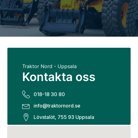
Traktor Nord - Uppsala
Kontakta oss
018-18 30 80
info@traktornord.se
Lövstalöt, 755 93 Uppsala