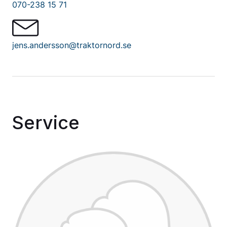
070-238 15 71
jens.andersson@traktornord.se
Service