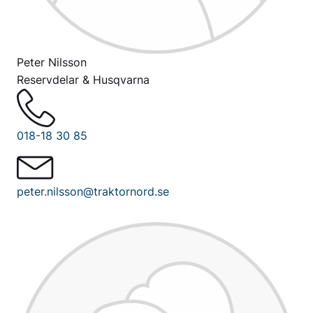
Peter Nilsson
Reservdelar & Husqvarna
018-18 30 85
peter.nilsson@traktornord.se