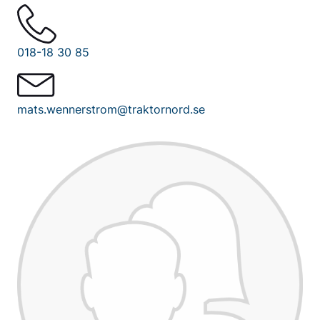
018-18 30 85
mats.wennerstrom@traktornord.se