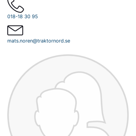
018-18 30 95
mats.noren@traktornord.se