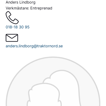
Anders Lindborg
Verkmästare: Entreprenad
018-18 30 95
anders.lindborg@traktornord.se