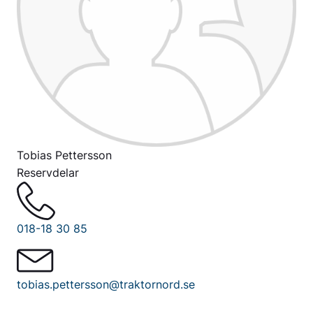
Tobias Pettersson
Reservdelar
018-18 30 85
tobias.pettersson@traktornord.se