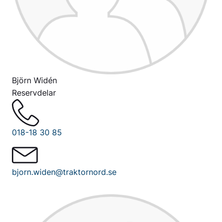
Björn Widén
Reservdelar
018-18 30 85
bjorn.widen@traktornord.se