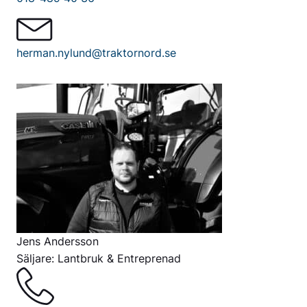
herman.nylund@traktornord.se
Jens Andersson
Säljare: Lantbruk & Entreprenad