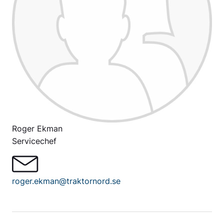
Roger Ekman
Servicechef
roger.ekman@traktornord.se