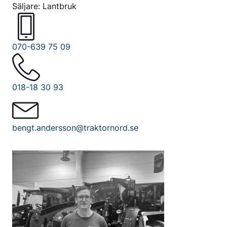
Säljare: Lantbruk
070-639 75 09
018-18 30 93
bengt.andersson@traktornord.se