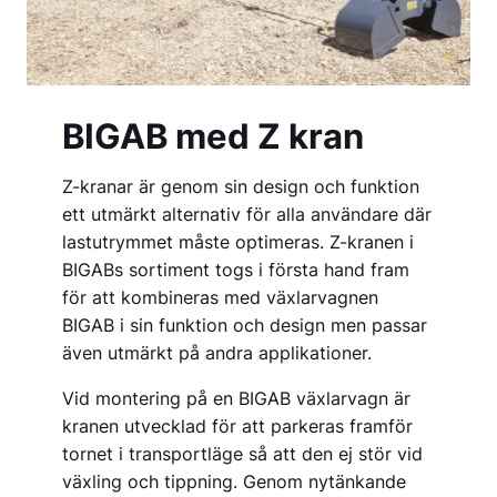
BIGAB med Z kran
Z-kranar är genom sin design och funktion
ett utmärkt alternativ för alla användare där
lastutrymmet måste optimeras. Z-kranen i
BIGABs sortiment togs i första hand fram
för att kombineras med växlarvagnen
BIGAB i sin funktion och design men passar
även utmärkt på andra applikationer.
Vid montering på en BIGAB växlarvagn är
kranen utvecklad för att parkeras framför
tornet i transportläge så att den ej stör vid
växling och tippning. Genom nytänkande