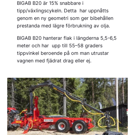
BIGAB B20 är 15% snabbare i
tipp/växlingscykeln. Detta har uppnåtts
genom en ny geometri som ger bibehållen
prestanda med lägre förbrukning av olja.
BIGAB B20 hanterar flak i längderna 5,5-6,5
meter och har upp till 55–58 graders
tippvinkel beroende på om man utrustar
vagnen med fjädrat drag eller ej.