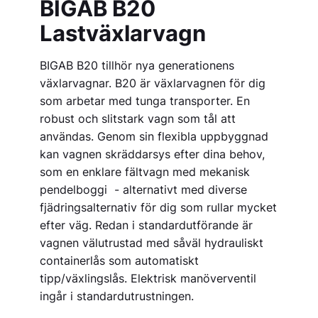
BIGAB B20
Lastväxlarvagn
BIGAB B20 tillhör nya generationens
växlarvagnar. B20 är växlarvagnen för dig
som arbetar med tunga transporter. En
robust och slitstark vagn som tål att
användas. Genom sin flexibla uppbyggnad
kan vagnen skräddarsys efter dina behov,
som en enklare fältvagn med mekanisk
pendelboggi - alternativt med diverse
fjädringsalternativ för dig som rullar mycket
efter väg. Redan i standardutförande är
vagnen välutrustad med såväl hydrauliskt
containerlås som automatiskt
tipp/växlingslås. Elektrisk manöverventil
ingår i standardutrustningen.