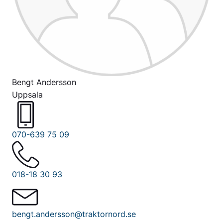
Bengt Andersson
Uppsala
070-639 75 09
018-18 30 93
bengt.andersson@traktornord.se