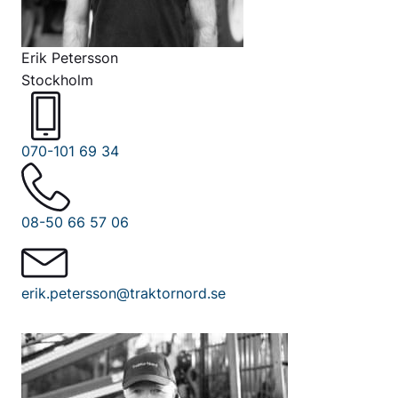
Erik Petersson
Stockholm
070-101 69 34
08-50 66 57 06
erik.petersson@traktornord.se