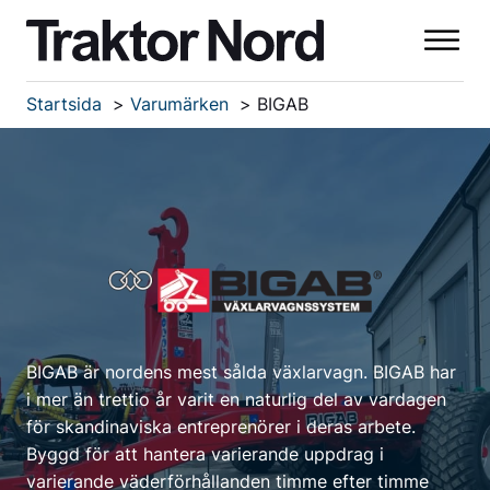
Startsida
Varumärken
BIGAB
BIGAB är nordens mest sålda växlarvagn. BIGAB har
i mer än trettio år varit en naturlig del av vardagen
för skandinaviska entreprenörer i deras arbete.
Byggd för att hantera varierande uppdrag i
varierande väderförhållanden timme efter timme