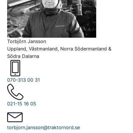
Torbjörn Jansson
Uppland, Västmanland, Norra Södermanland &
Södra Dalarna
070-313 00 31
021-15 16 05
torbjorn.jansson@traktornord.se