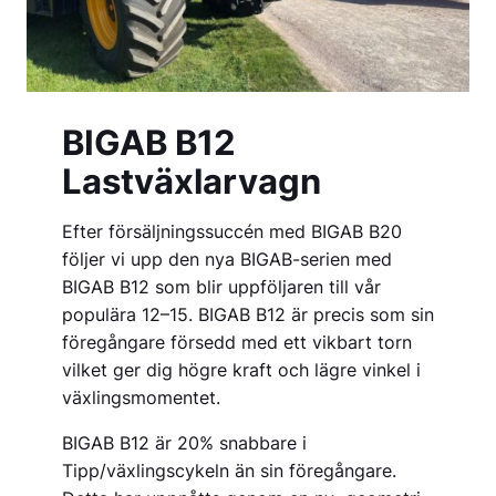
BIGAB B12
Lastväxlarvagn
Efter försäljningssuccén med BIGAB B20
följer vi upp den nya BIGAB-serien med
BIGAB B12 som blir uppföljaren till vår
populära 12–15. BIGAB B12 är precis som sin
föregångare försedd med ett vikbart torn
vilket ger dig högre kraft och lägre vinkel i
växlingsmomentet.
BIGAB B12 är 20% snabbare i
Tipp/växlingscykeln än sin föregångare.