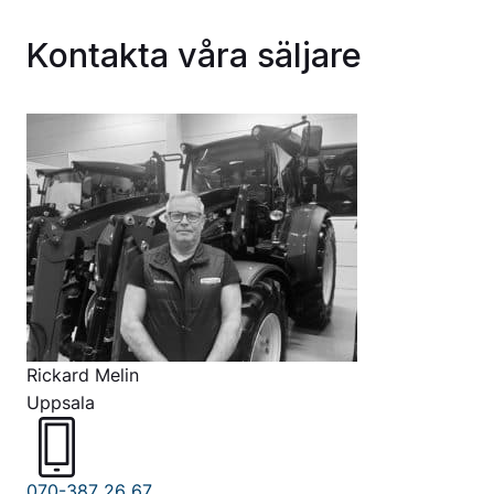
Kontakta våra säljare
Rickard Melin
Uppsala
070-387 26 67