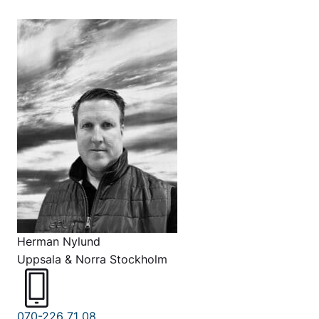
Herman Nylund
Uppsala & Norra Stockholm
070-226 71 08