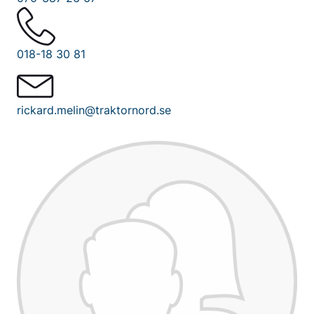
018-18 30 81
rickard.melin@traktornord.se