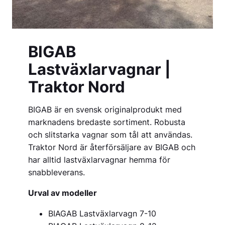
BIGAB
Lastväxlarvagnar |
Traktor Nord
BIGAB är en svensk originalprodukt med
marknadens bredaste sortiment. Robusta
och slitstarka vagnar som tål att användas.
Traktor Nord är återförsäljare av BIGAB och
har alltid lastväxlarvagnar hemma för
snabbleverans.
Urval av modeller
BIAGAB Lastväxlarvagn 7-10