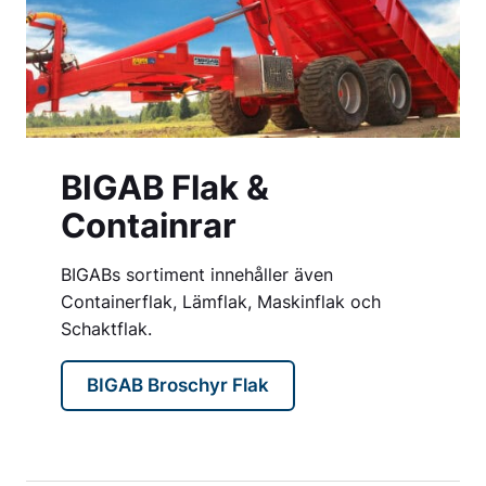
BIGAB Flak &
Containrar
BIGABs sortiment innehåller även
Containerflak, Lämflak, Maskinflak och
Schaktflak.
BIGAB Broschyr Flak