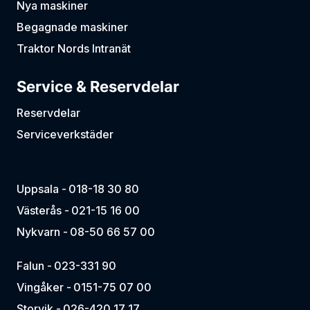
Nya maskiner
Begagnade maskiner
Traktor Nords Intranät
Service & Reservdelar
Reservdelar
Serviceverkstäder
Uppsala -
018-18 30 80
Västerås -
021-15 16 00
Nykvarn -
08-50 66 57 00
Falun -
023-331 90
Vingåker -
0151-75 07 00
Storvik -
026-420 17 17