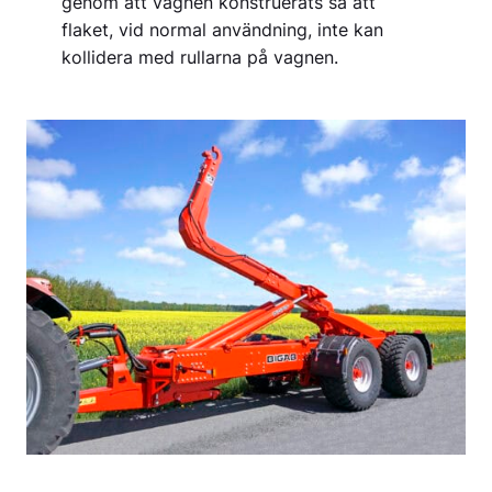
genom att vagnen konstruerats så att
flaket, vid normal användning, inte kan
kollidera med rullarna på vagnen.