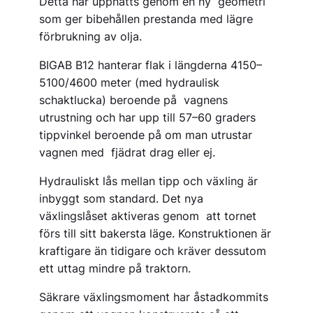
Detta har uppnåtts genom en ny geometri
som ger bibehållen prestanda med lägre
förbrukning av olja.
BIGAB B12 hanterar flak i längderna 4150–
5100/4600 meter (med hydraulisk
schaktlucka) beroende på vagnens
utrustning och har upp till 57–60 graders
tippvinkel beroende på om man utrustar
vagnen med fjädrat drag eller ej.
Hydrauliskt lås mellan tipp och växling är
inbyggt som standard. Det nya
växlingslåset aktiveras genom att tornet
förs till sitt bakersta läge. Konstruktionen är
kraftigare än tidigare och kräver dessutom
ett uttag mindre på traktorn.
Säkrare växlingsmoment har åstadkommits