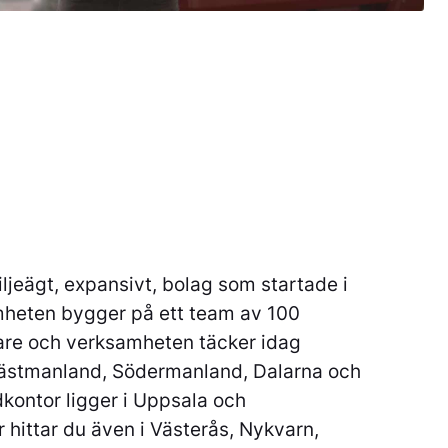
iljeägt, expansivt, bolag som startade i
heten bygger på ett team av 100
re och verksamheten täcker idag
ästmanland, Södermanland, Dalarna och
dkontor ligger i Uppsala och
 hittar du även i Västerås, Nykvarn,