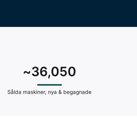
36,050
~
Sålda maskiner, nya & begagnade