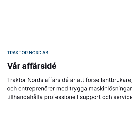
TRAKTOR NORD AB
Vår affärsidé
Traktor Nords affärsidé är att förse lantbrukar
och entreprenörer med trygga maskinlösninga
tillhandahålla professionell support och service