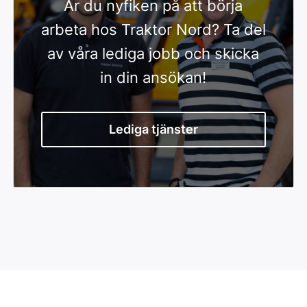
Är du nyfiken på att börja
arbeta hos Traktor Nord? Ta del
av våra lediga jobb och skicka
in din ansökan!
Lediga tjänster