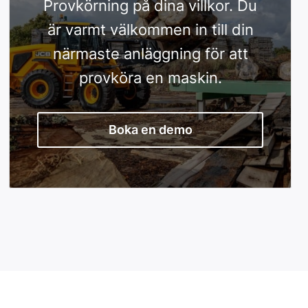
Provkörning på dina villkor. Du
är varmt välkommen in till din
närmaste anläggning för att
provköra en maskin.
Boka en demo