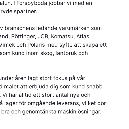
Falun. I Forsbyboda jobbar vi med en
ervdelspartner.
a av branschens ledande varumärken som
and, Pöttinger, JCB, Komatsu, Atlas,
Vimek och Polaris med syfte att skapa ett
 som kund inom skog, lantbruk och
under åren lagt stort fokus på vår
 målet att erbjuda dig som kund snabb
Vi har alltid ett stort antal nya och
lager för omgående leverans, vilket gör
da bra och genomtänkta maskinlösningar.