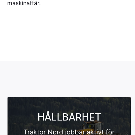
maskinaffär.
HÅLLBARHET
Traktor Nord jobbar aktivt för