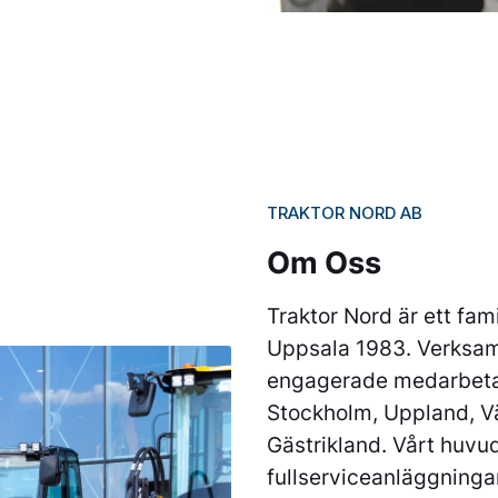
TRAKTOR NORD AB
Om Oss
Traktor Nord är ett fam
Uppsala 1983. Verksam
engagerade medarbeta
Stockholm, Uppland, V
Gästrikland. Vårt huvu
fullserviceanläggningar