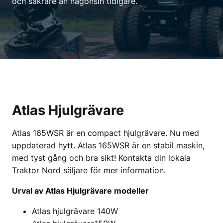
och säkrare än någonsin tidigare.
Atlas Hjulgrävare
Atlas 165WSR är en compact hjulgrävare. Nu med
uppdaterad hytt. Atlas 165WSR är en stabil maskin,
med tyst gång och bra sikt! Kontakta din lokala
Traktor Nord säljare för mer information.
Urval av Atlas Hjulgrävare modeller
Atlas hjulgrävare 140W