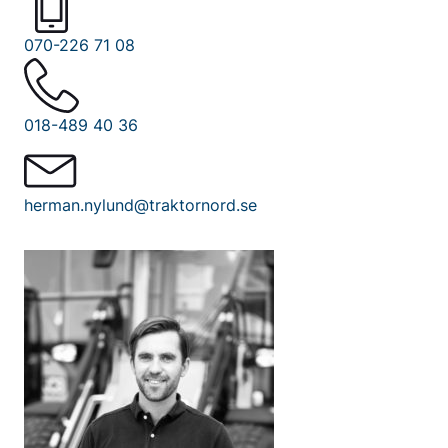
070-226 71 08
018-489 40 36
herman.nylund@traktornord.se