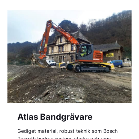
Atlas Bandgrävare
Gediget material, robust teknik som Bosch
Rexroth hydraulsystem, starka och rena