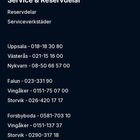
Service & Reservdelar
Reservdelar
Serviceverkstäder
Uppsala -
018-18 30 80
Västerås -
021-15 16 00
Nykvarn -
08-50 66 57 00
Falun -
023-331 90
Vingåker -
0151-75 07 00
Storvik -
026-420 17 17
Forsbyboda -
0581-703 10
Vingåker -
0151-137 37
Storvik -
0290-317 18