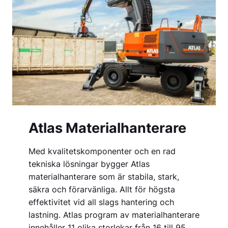
Atlas Materialhanterare
Med kvalitetskomponenter och en rad
tekniska lösningar bygger Atlas
materialhanterare som är stabila, stark,
säkra och förarvänliga. Allt för högsta
effektivitet vid all slags hantering och
lastning. Atlas program av materialhanterare
innehåller 11 olika storlekar från 16 till 95