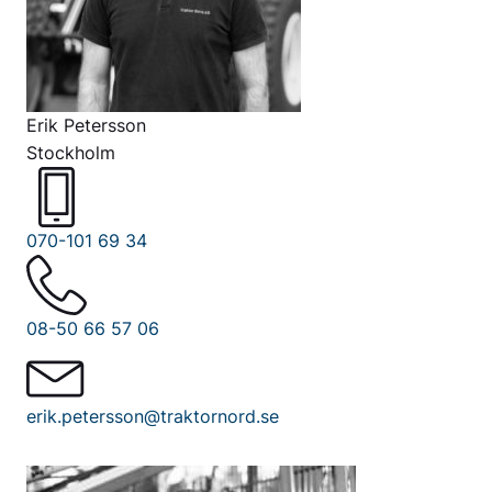
Erik Petersson
Stockholm
070-101 69 34
08-50 66 57 06
erik.petersson@traktornord.se