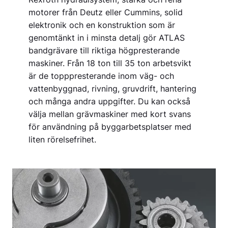
motorer från Deutz eller Cummins, solid
elektronik och en konstruktion som är
genomtänkt in i minsta detalj gör ATLAS
bandgrävare till riktiga högpresterande
maskiner. Från 18 ton till 35 ton arbetsvikt
är de topppresterande inom väg- och
vattenbyggnad, rivning, gruvdrift, hantering
och många andra uppgifter. Du kan också
välja mellan grävmaskiner med kort svans
för användning på byggarbetsplatser med
liten rörelsefrihet.