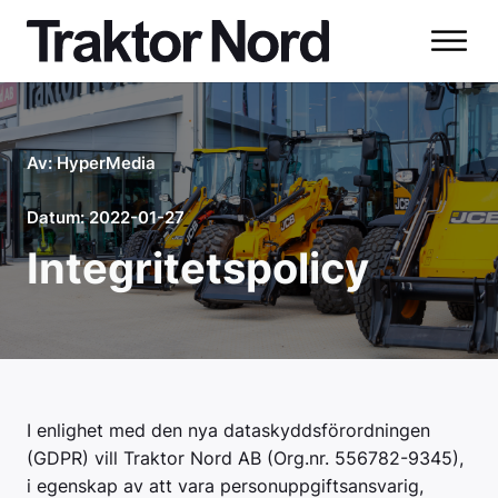
Av:
HyperMedia
Datum:
2022-01-27
Integritetspolicy
I enlighet med den nya dataskyddsförordningen
(GDPR) vill Traktor Nord AB (Org.nr. 556782-9345),
i egenskap av att vara personuppgiftsansvarig,