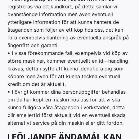
registreras via ett kundkort, på detta samlar vi
ovanstående information men även eventuell
ytterligare information för att kunna hantera de
åtaganden som följer av ett köp hos oss, det kan
röra exempelvis hantering av eventuella anspråk på
ångerrätt och garanti.
• I vissa förekommande fall, exempelvis vid köp av
större maskiner, kommer eventuellt en id—handling
krävas, detta i syfte att kunna identifiera dig som
köpare men även för att kunna teckna eventuell
kredit om det är aktuellt.
• I övrigt kommer dina personuppgifter behandlas
om du har köpt en maskin hos oss för att vi ska
kunna fullgöra våra åtaganden i verkstaden, detta
blir emellertid först aktuellt vid en eventuell skada
alternativt service på din maskin eller ditt fordon.
I FÖLJANDE ÄNDAMÅL KAN