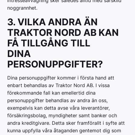
intresseavvägning sker således alltid med särskild
noggrannhet.
3. VILKA ANDRA ÄN
TRAKTOR NORD AB KAN
FÅ TILLGÅNG TILL
DINA
PERSONUPPGIFTER?
Dina personuppgifter kommer i första hand att
enbart behandlas av Traktor Nord AB. I vissa
förekommande fall kan emellertid dina
personuppgifter behandlas av andra än oss,
exempelvis kan detta avse våra leverantörer,
försäkringsbolag, myndigheter samt banker och
andra kreditgivare. Detta sker framförallt i syfte att
kunna uppfylla våra åtaganden gentemot dig som