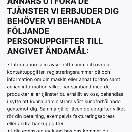
ANNARS UTFÖRA DE
TJÄNSTER VI ERBJUDER DIG
BEHÖVER VI BEHANDLA
FÖLJANDE
PERSONUPPGIFTER TILL
ANGIVET ÄNDAMÅL:
• Information som avser ditt namn och övriga
kontaktuppgifter, registreringsnummer på och
information om din maskin eller annat fordon samt
annan information vilket har samband med de
produkter eller tjänster du erhållit av oss, behandlas
i syfte att kunna administrera vårt kundförhållande
gentemot dig. Samma gäller även de uppgifter vilket
rör din betalning, exempelvis faktureringsadress
eller andra bankuppgifter.
• I din egenskap av kund hos oss kommer du