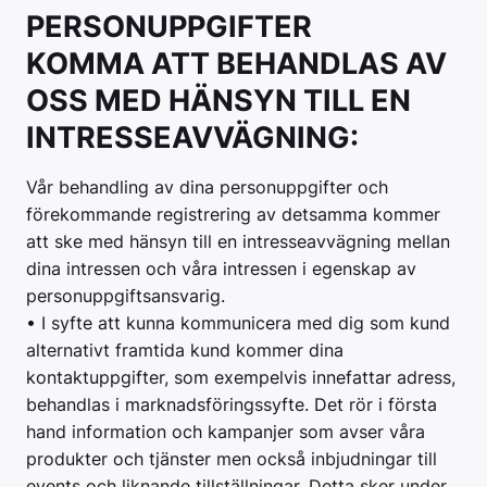
PERSONUPPGIFTER
KOMMA ATT BEHANDLAS AV
OSS MED HÄNSYN TILL EN
INTRESSEAVVÄGNING:
Vår behandling av dina personuppgifter och
förekommande registrering av detsamma kommer
att ske med hänsyn till en intresseavvägning mellan
dina intressen och våra intressen i egenskap av
personuppgiftsansvarig.
• I syfte att kunna kommunicera med dig som kund
alternativt framtida kund kommer dina
kontaktuppgifter, som exempelvis innefattar adress,
behandlas i marknadsföringssyfte. Det rör i första
hand information och kampanjer som avser våra
produkter och tjänster men också inbjudningar till
events och liknande tillställningar. Detta sker under