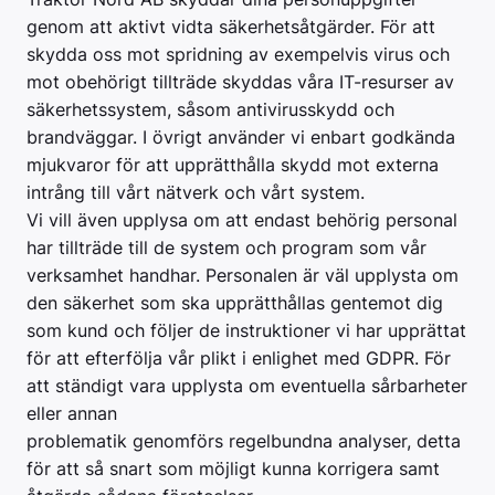
genom att aktivt vidta säkerhetsåtgärder. För att
skydda oss mot spridning av exempelvis virus och
mot obehörigt tillträde skyddas våra IT-resurser av
säkerhetssystem, såsom antivirusskydd och
brandväggar. I övrigt använder vi enbart godkända
mjukvaror för att upprätthålla skydd mot externa
intrång till vårt nätverk och vårt system.
Vi vill även upplysa om att endast behörig personal
har tillträde till de system och program som vår
verksamhet handhar. Personalen är väl upplysta om
den säkerhet som ska upprätthållas gentemot dig
som kund och följer de instruktioner vi har upprättat
för att efterfölja vår plikt i enlighet med GDPR. För
att ständigt vara upplysta om eventuella sårbarheter
eller annan
problematik genomförs regelbundna analyser, detta
för att så snart som möjligt kunna korrigera samt