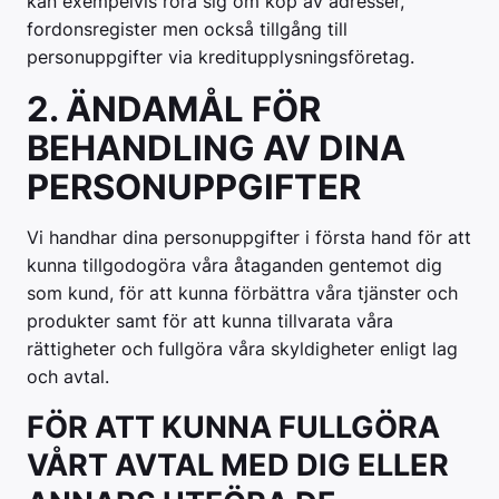
kan exempelvis röra sig om köp av adresser,
fordonsregister men också tillgång till
personuppgifter via kreditupplysningsföretag.
2. ÄNDAMÅL FÖR
BEHANDLING AV DINA
PERSONUPPGIFTER
Vi handhar dina personuppgifter i första hand för att
kunna tillgodogöra våra åtaganden gentemot dig
som kund, för att kunna förbättra våra tjänster och
produkter samt för att kunna tillvarata våra
rättigheter och fullgöra våra skyldigheter enligt lag
och avtal.
FÖR ATT KUNNA FULLGÖRA
VÅRT AVTAL MED DIG ELLER