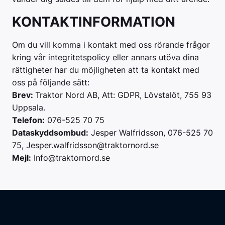
KONTAKTINFORMATION
Om du vill komma i kontakt med oss rörande frågor
kring vår integritetspolicy eller annars utöva dina
rättigheter har du möjligheten att ta kontakt med
oss på följande sätt:
Brev:
Traktor Nord AB, Att: GDPR, Lövstalöt, 755 93
Uppsala.
Telefon:
076-525 70 75
Dataskyddsombud:
Jesper Walfridsson, 076-525 70
75, Jesper.walfridsson@traktornord.se
Mejl:
Info@traktornord.se