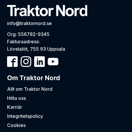
info@traktornord.se
Org: 556782-9345
Fakturaadress:
Lövstalöt, 755 93 Uppsala
Om Traktor Nord
Allt om Traktor Nord
Hitta oss
Karriär
Integritetspolicy
Cookies