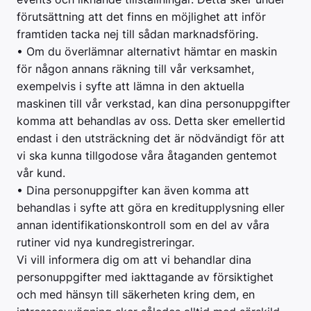
förutsättning att det finns en möjlighet att inför
framtiden tacka nej till sådan marknadsföring.
• Om du överlämnar alternativt hämtar en maskin
för någon annans räkning till vår verksamhet,
exempelvis i syfte att lämna in den aktuella
maskinen till vår verkstad, kan dina personuppgifter
komma att behandlas av oss. Detta sker emellertid
endast i den utsträckning det är nödvändigt för att
vi ska kunna tillgodose våra åtaganden gentemot
vår kund.
• Dina personuppgifter kan även komma att
behandlas i syfte att göra en kreditupplysning eller
annan identifikationskontroll som en del av våra
rutiner vid nya kundregistreringar.
Vi vill informera dig om att vi behandlar dina
personuppgifter med iakttagande av försiktighet
och med hänsyn till säkerheten kring dem, en