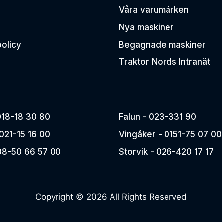
Våra varumärken
Nya maskiner
policy
Begagnade maskiner
Traktor Nords Intranät
018-18 30 80
Falun -
023-331 90
021-15 16 00
Vingåker -
0151-75 07 00
08-50 66 57 00
Storvik -
026-420 17 17
Copyright © 2026 All Rights Reserved