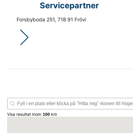
Servicepartner
Forsbyboda 251, 718 91 Frövi
Hitta mig
Geolocation
Visa resultat inom
km