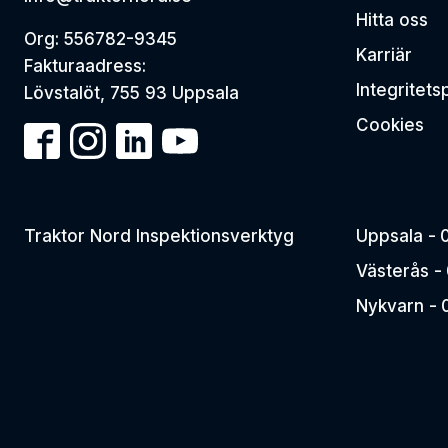
Hitta oss
Org: 556782-9345
Karriär
Fakturaadress:
Integritets
Lövstalöt, 755 93 Uppsala
Cookies
Traktor Nord Inspektionsverktyg
Uppsala -
Västerås -
Nykvarn -