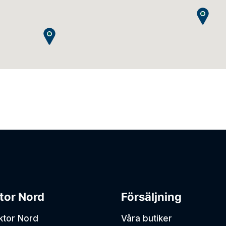
tor Nord
Försäljning
aktor Nord
Våra butiker