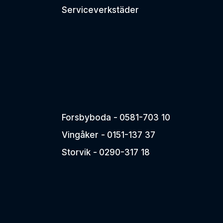
Serviceverkstäder
Forsbyboda -
0581-703 10
Vingåker -
0151-137 37
Storvik -
0290-317 18