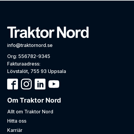
info@traktornord.se
Org: 556782-9345
Fakturaadress:
Lövstalöt, 755 93 Uppsala
Om Traktor Nord
Allt om Traktor Nord
Hitta oss
Karriär