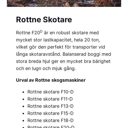
Rottne Skotare
D
Rottne F20
är en robust skotare med
mycket stor lastkapacitet, hela 20 ton,
vilket gör den perfekt för transporter vid
långa skotaravstånd. Balanserad boggi med
stora breda hjul ger en mycket bra bärighet
och en lugn och mjuk gång.
Urval av Rottne skogsmaskiner
Rottne skotare F10-D
Rottne skotare F11-D
Rottne skotare F13-D
Rottne skotare F15-D
Rottne skotare F18-D
Rottne skotare F20-D