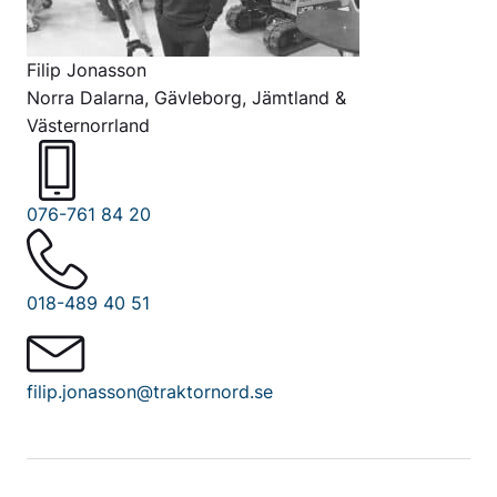
Filip Jonasson
Norra Dalarna, Gävleborg, Jämtland &
Västernorrland
076-761 84 20
018-489 40 51
filip.jonasson@traktornord.se