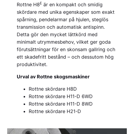
E
Rottne H8
är en kompakt och smidig
skördare med unika egenskaper som exakt
spårning, pendelarmar på hjulen, steglös
transmission och automatisk antispinn.
Detta gör den mycket lättkörd med
minimalt utrymmesbehov, vilket ger goda
förutsättningar för en skonsam gallring och
ett skadefritt bestånd – och dessutom hög
produktivitet.
Urval av Rottne skogsmaskiner
Rottne skördare H8D
Rottne skördare H11-D 6WD
Rottne skördare H11-D 8WD
Rottne skördare H21-D