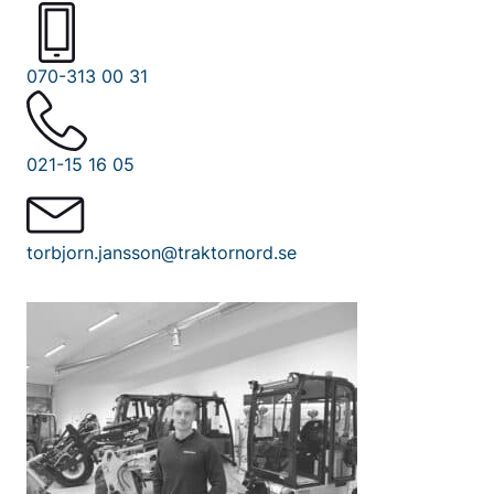
070-313 00 31
021-15 16 05
torbjorn.jansson@traktornord.se