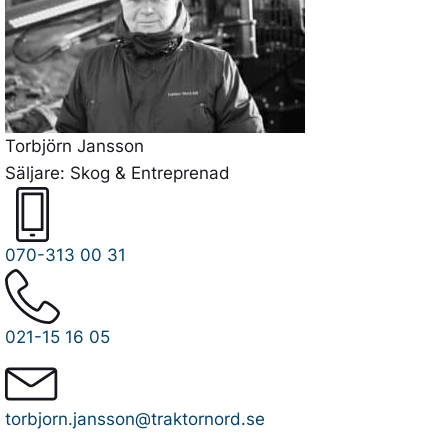
Torbjörn Jansson
Säljare: Skog & Entreprenad
070-313 00 31
021-15 16 05
torbjorn.jansson@traktornord.se