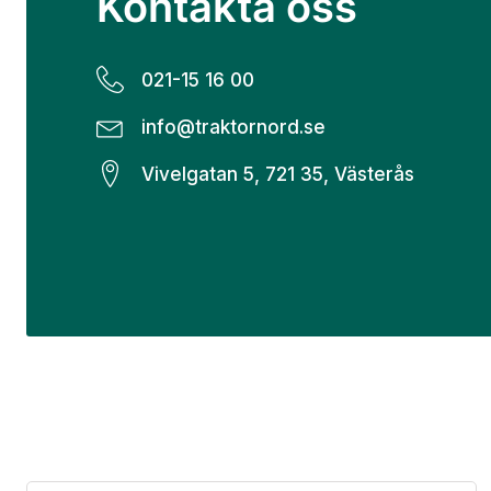
Kontakta oss
021-15 16 00
info@traktornord.se
Vivelgatan 5, 721 35, Västerås