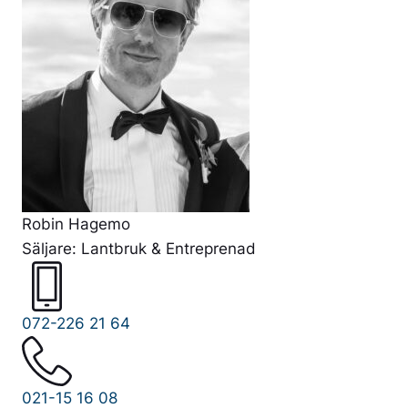
Robin Hagemo
Säljare: Lantbruk & Entreprenad
072-226 21 64
021-15 16 08