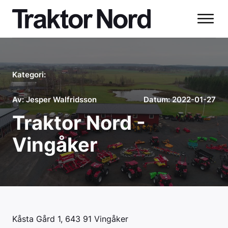
Kategori:
Av:
Jesper Walfridsson
Datum:
2022-01-27
Traktor Nord -
Vingåker
Kåsta Gård 1, 643 91 Vingåker