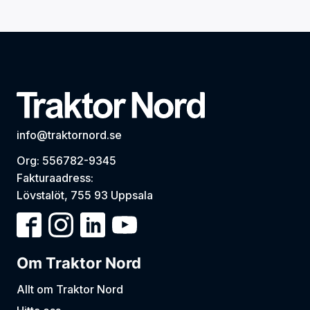
info@traktornord.se
Org: 556782-9345
Fakturaadress:
Lövstalöt, 755 93 Uppsala
Om Traktor Nord
Allt om Traktor Nord