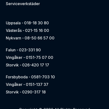
Serviceverkstäder
Uppsala -
018-18 30 80
Västerås -
021-15 16 00
Nykvarn -
08-50 66 57 00
Falun -
023-331 90
Vingåker -
0151-75 07 00
Storvik -
026-420 17 17
Forsbyboda -
0581-703 10
Vingåker -
0151-137 37
Storvik -
0290-317 18