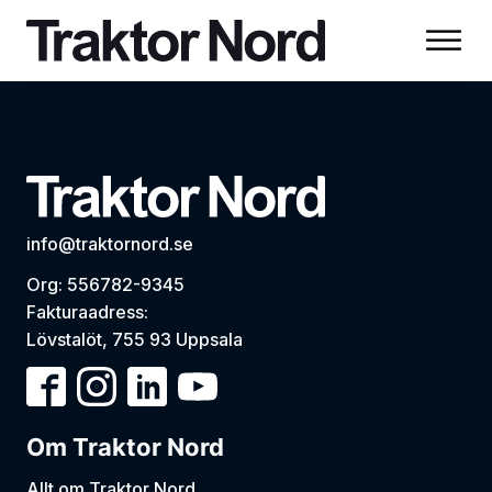
info@traktornord.se
Org: 556782-9345
Fakturaadress:
Lövstalöt, 755 93 Uppsala
Om Traktor Nord
Allt om Traktor Nord