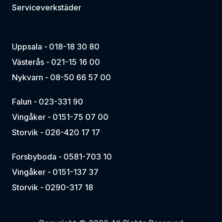
Serviceverkstäder
Uppsala -
018-18 30 80
Västerås -
021-15 16 00
Nykvarn -
08-50 66 57 00
Falun -
023-331 90
Vingåker -
0151-75 07 00
Storvik -
026-420 17 17
Forsbyboda -
0581-703 10
Vingåker -
0151-137 37
Storvik -
0290-317 18