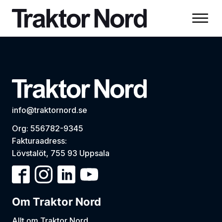
info@traktornord.se
Org: 556782-9345
Fakturaadress:
Lövstalöt, 755 93 Uppsala
Om Traktor Nord
Allt om Traktor Nord