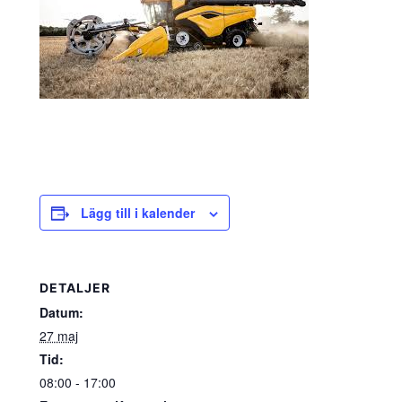
Lägg till i kalender
DETALJER
Datum:
27 maj
Tid:
08:00 - 17:00