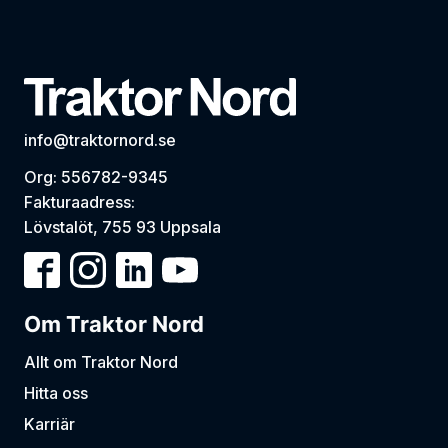
info@traktornord.se
Org: 556782-9345
Fakturaadress:
Lövstalöt, 755 93 Uppsala
Om Traktor Nord
Allt om Traktor Nord
Hitta oss
Karriär