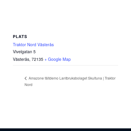
PLATS
Traktor Nord Västerås
Vivelgatan 5
Västerås
,
72135
+ Google Map
Amazone fältdemo Lantbruksbolaget Skultuna | Traktor
Nord