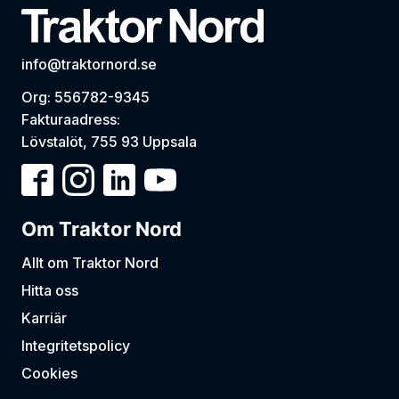
info@traktornord.se
Org: 556782-9345
Fakturaadress:
Lövstalöt, 755 93 Uppsala
Om Traktor Nord
Allt om Traktor Nord
Hitta oss
Karriär
Integritetspolicy
Cookies