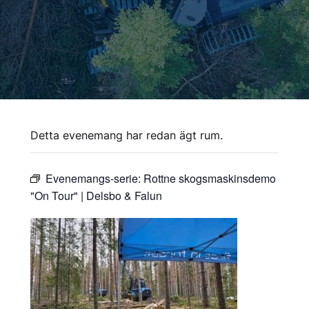
Detta evenemang har redan ägt rum.
Evenemangs-serie:
Rottne skogsmaskinsdemo
"On Tour" | Delsbo & Falun