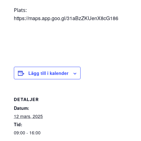
Plats:
https://maps.app.goo.gl/31aBzZKUenX8cG186
Lägg till i kalender
DETALJER
Datum:
12 mars, 2025
Tid:
09:00 - 16:00