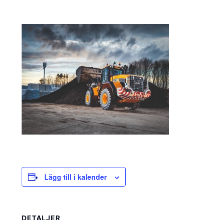
Lägg till i kalender
DETALJER