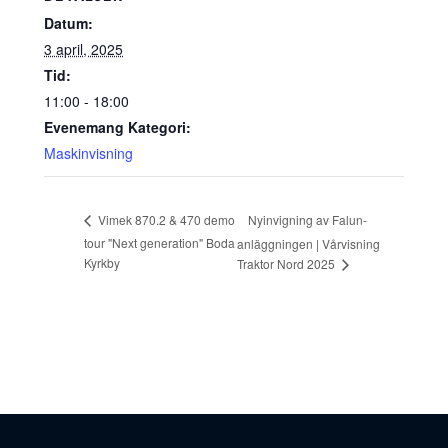
Datum:
3 april, 2025
Tid:
11:00 - 18:00
Evenemang Kategori:
Maskinvisning
Nyinvigning av Falun-
Vimek 870.2 & 470 demo
tour "Next generation" Boda
anläggningen | Vårvisning
Kyrkby
Traktor Nord 2025