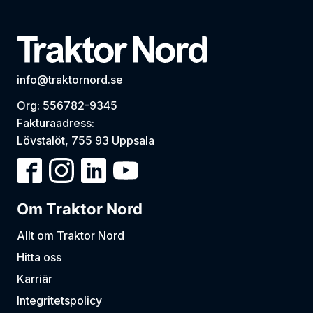
info@traktornord.se
Org: 556782-9345
Fakturaadress:
Lövstalöt, 755 93 Uppsala
Om Traktor Nord
Allt om Traktor Nord
Hitta oss
Karriär
Integritetspolicy