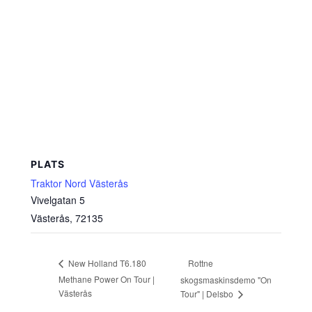
PLATS
Traktor Nord Västerås
Vivelgatan 5
Västerås
,
72135
Rottne
New Holland T6.180
Methane Power On Tour |
skogsmaskinsdemo "On
Västerås
Tour" | Delsbo