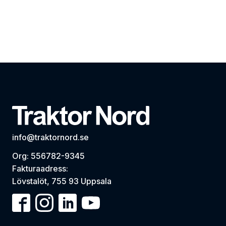
info@traktornord.se
Org: 556782-9345
Fakturaadress:
Lövstalöt, 755 93 Uppsala