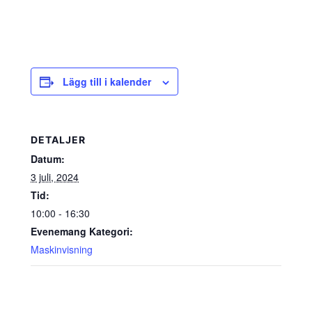
Lägg till i kalender
DETALJER
Datum:
3 juli, 2024
Tid:
10:00 - 16:30
Evenemang Kategori:
Maskinvisning