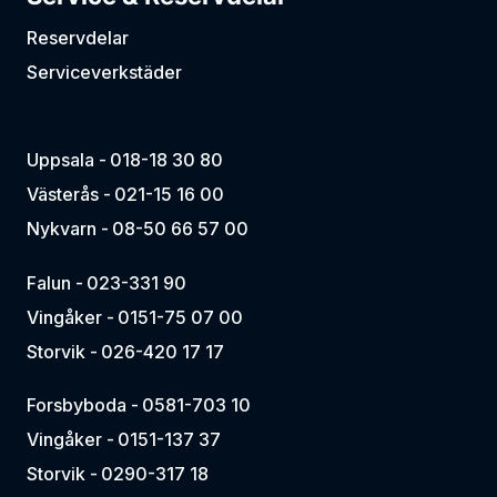
Reservdelar
Serviceverkstäder
Uppsala -
018-18 30 80
Västerås -
021-15 16 00
Nykvarn -
08-50 66 57 00
Falun -
023-331 90
Vingåker -
0151-75 07 00
Storvik -
026-420 17 17
Forsbyboda -
0581-703 10
Vingåker -
0151-137 37
Storvik -
0290-317 18