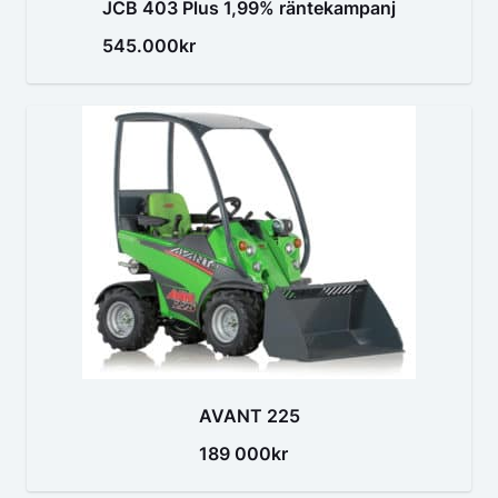
JCB 403 Plus 1,99% räntekampanj
545.000kr
AVANT 225
189 000kr