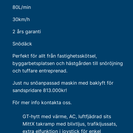
80L/min
30km/h
2 års garanti
Snödäck
Perfekt för allt från fastighetsskötsel,
byggarbetsplatsen och hästgården till snöröjning
och tuffare entreprenad.
Just nu snöanpassad maskin med baklyft för
sandspridare 813.000kr!
För mer info kontakta oss.
GT-hytt med värme, AC, luftfjädrad sits
MittX takramp med blixtljus, trafikljussats,
extra elfunktion i joystick för enkel