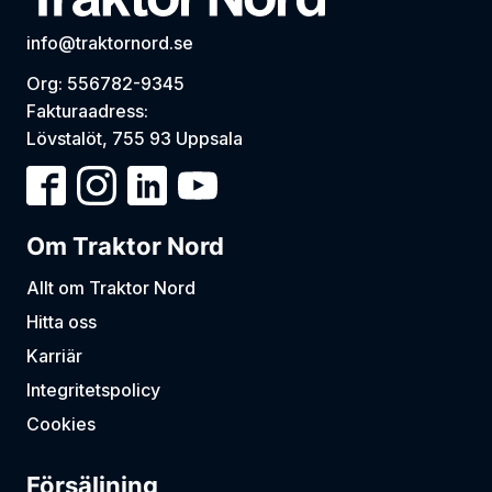
info@traktornord.se
Org: 556782-9345
Fakturaadress:
Lövstalöt, 755 93 Uppsala
Om Traktor Nord
Allt om Traktor Nord
Hitta oss
Karriär
Integritetspolicy
Cookies
Försäljning