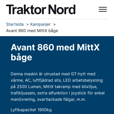
Startsida
Kampanjer
Avant 860 med MittX båge
Avant 860 med MittX
båge
Denna maskin är utrustad med GT-hytt med
värme, AC, luftfjädrad sits, LED arbetsbelysning
på 2500 Lumen, MittX takramp med blixtljus,
trafikljussats, extra elfunktion i joystick för enkel
manövrering, svartlackade fälgar, m.m.
Lyftkapacitet 1900kg