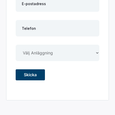
Skicka