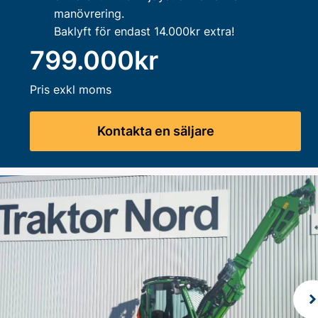
manövrering.
Baklyft för endast 14.000kr extra!
799.000kr
Pris exkl moms
Kontakta en säljare