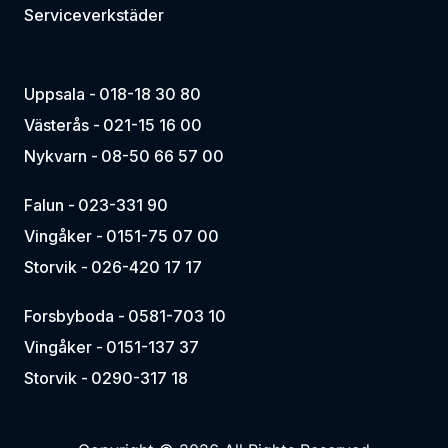
Serviceverkstäder
Uppsala -
018-18 30 80
Västerås -
021-15 16 00
Nykvarn -
08-50 66 57 00
Falun -
023-331 90
Vingåker -
0151-75 07 00
Storvik -
026-420 17 17
Forsbyboda -
0581-703 10
Vingåker -
0151-137 37
Storvik -
0290-317 18