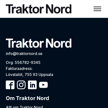
info@traktornord.se
Org: 556782-9345
Fakturaadress:
Lövstalöt, 755 93 Uppsala
Om Traktor Nord
Allt om Traktor Nord