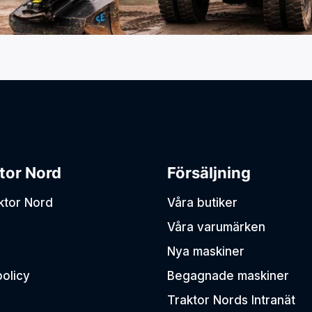
tor Nord
Försäljning
aktor Nord
Våra butiker
Våra varumärken
Nya maskiner
policy
Begagnade maskiner
Traktor Nords Intranät