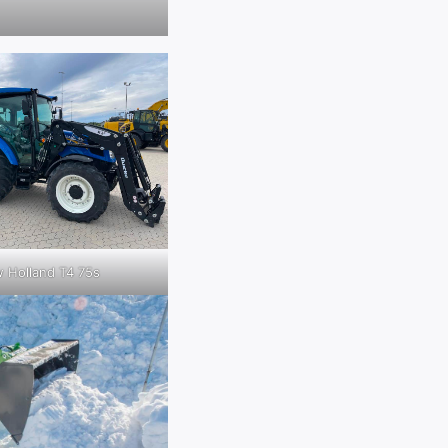
 Holland T4 75s