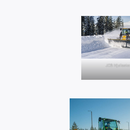
JCB Hjullasta