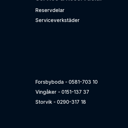
Reservdelar
Serviceverkstäder
Forsbyboda -
0581-703 10
Vingåker -
0151-137 37
Storvik -
0290-317 18