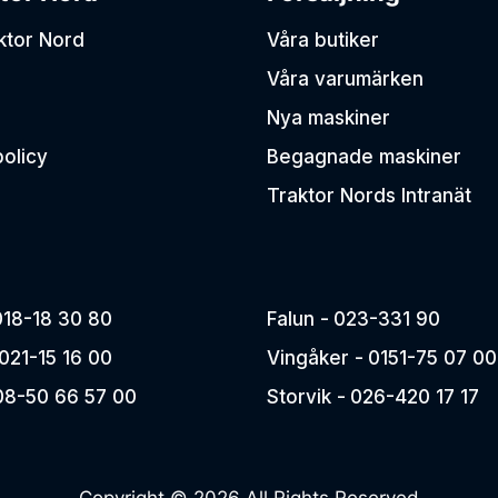
aktor Nord
Våra butiker
Våra varumärken
Nya maskiner
policy
Begagnade maskiner
Traktor Nords Intranät
018-18 30 80
Falun -
023-331 90
021-15 16 00
Vingåker -
0151-75 07 00
08-50 66 57 00
Storvik -
026-420 17 17