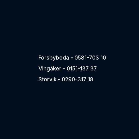
Forsbyboda -
0581-703 10
Vingåker -
0151-137 37
Storvik -
0290-317 18