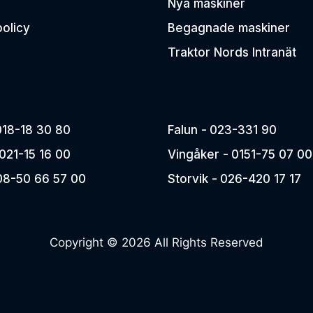
Nya maskiner
policy
Begagnade maskiner
Traktor Nords Intranät
018-18 30 80
Falun -
023-331 90
021-15 16 00
Vingåker -
0151-75 07 00
08-50 66 57 00
Storvik -
026-420 17 17
Copyright © 2026 All Rights Reserved