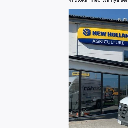
Vi utökar med två nya ser