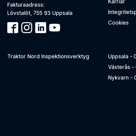
Karriär
Fakturaadress:
Integritets
Lövstalöt, 755 93 Uppsala
Cookies
Traktor Nord Inspektionsverktyg
Uppsala -
Västerås -
Nykvarn -