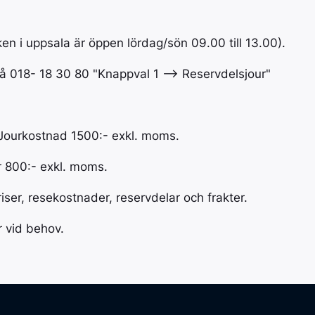
en i uppsala är öppen lördag/sön 09.00 till 13.00).
å 018- 18 30 80 "Knappval 1 --> Reservdelsjour"
Jourkostnad 1500:- exkl. moms.
 800:- exkl. moms.
iser, resekostnader, reservdelar och frakter.
r vid behov.