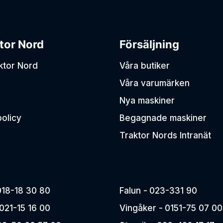
tor Nord
Försäljning
aktor Nord
Våra butiker
Våra varumärken
Nya maskiner
policy
Begagnade maskiner
Traktor Nords Intranät
018-18 30 80
Falun -
023-331 90
021-15 16 00
Vingåker -
0151-75 07 00