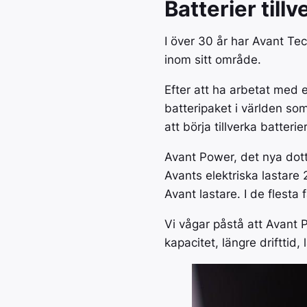
Batterier till
I över 30 år har Avant Te
inom sitt område.
Efter att ha arbetat med e
batteripaket i världen so
att börja tillverka batterier
Avant Power, det nya dott
Avants elektriska lastare
Avant lastare. I de flesta
Vi vågar påstå att Avant P
kapacitet, längre drifttid