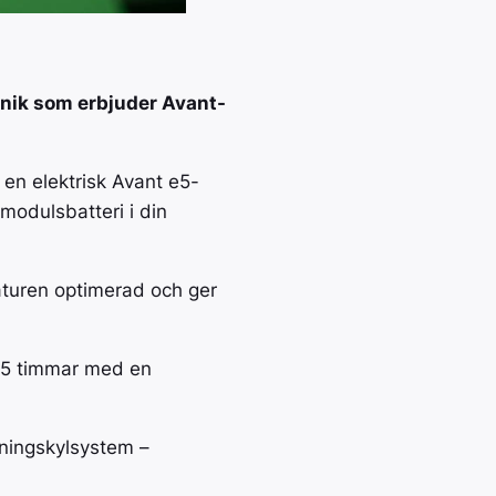
nik som erbjuder Avant-
en elektrisk Avant e5-
-modulsbatteri i din
aturen optimerad och ger
1,5 timmar med en
kningskylsystem –