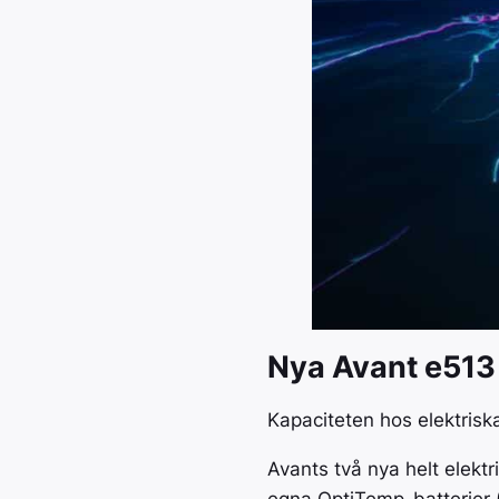
Nya Avant e513
Kapaciteten hos elektriska 
Avants två nya helt elekt