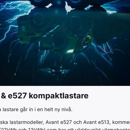
 & e527 kompaktlastare
lastare går in i en helt ny nivå.
riska lastarmodeller, Avant e527 och Avant e513, komme