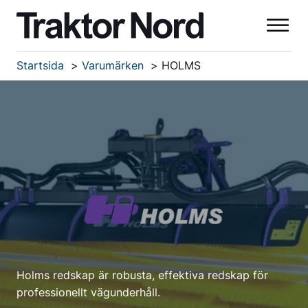
Startsida
Varumärken
HOLMS
Holms redskap är robusta, effektiva redskap för
professionellt vägunderhåll.