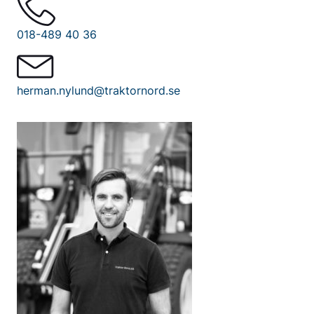
018-489 40 36
herman.nylund@traktornord.se