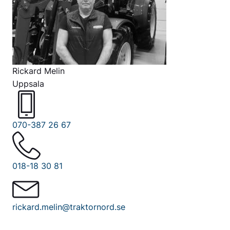
Rickard Melin
Uppsala
070-387 26 67
018-18 30 81
rickard.melin@traktornord.se