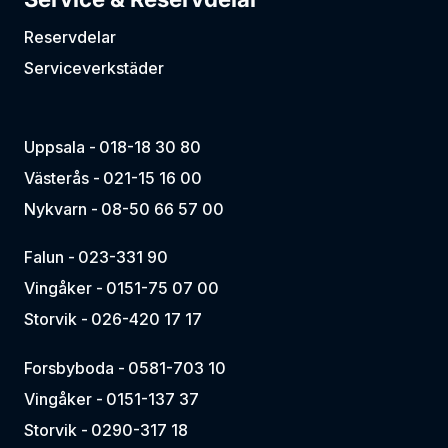
Reservdelar
Serviceverkstäder
Uppsala -
018-18 30 80
Västerås -
021-15 16 00
Nykvarn -
08-50 66 57 00
Falun -
023-331 90
Vingåker -
0151-75 07 00
Storvik -
026-420 17 17
Forsbyboda -
0581-703 10
Vingåker -
0151-137 37
Storvik -
0290-317 18