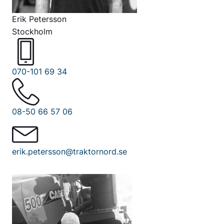
Erik Petersson
Stockholm
070-101 69 34
08-50 66 57 06
erik.petersson@traktornord.se