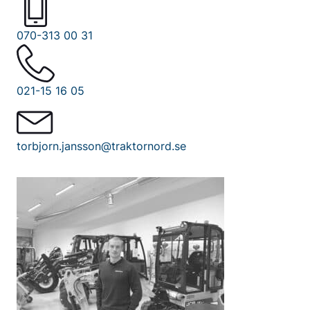
070-313 00 31
021-15 16 05
torbjorn.jansson@traktornord.se