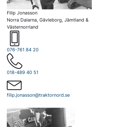
Filip Jonasson
Norra Dalarna, Gävleborg, Jämtland &
Västernorrland
076-761 84 20
018-489 40 51
filip.jonasson@traktornord.se