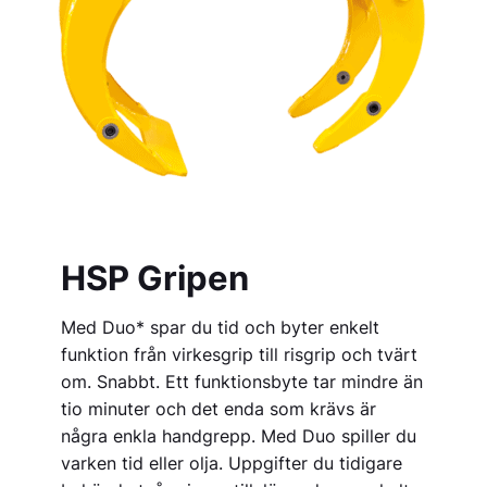
HSP Gripen
Med Duo* spar du tid och byter enkelt
funktion från virkesgrip till risgrip och tvärt
om. Snabbt. Ett funktionsbyte tar mindre än
tio minuter och det enda som krävs är
några enkla handgrepp. Med Duo spiller du
varken tid eller olja. Uppgifter du tidigare