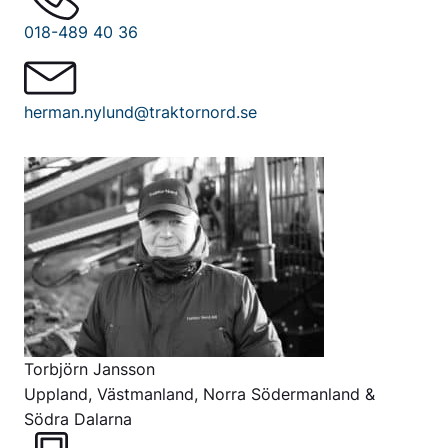
018-489 40 36
herman.nylund@traktornord.se
Torbjörn Jansson
Uppland, Västmanland, Norra Södermanland &
Södra Dalarna