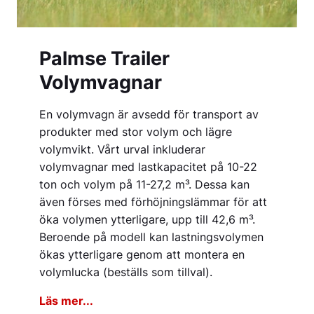
Palmse Trailer
Volymvagnar
En volymvagn är avsedd för transport av
produkter med stor volym och lägre
volymvikt. Vårt urval inkluderar
volymvagnar med lastkapacitet på 10-22
ton och volym på 11-27,2 m³. Dessa kan
även förses med förhöjningslämmar för att
öka volymen ytterligare, upp till 42,6 m³.
Beroende på modell kan lastningsvolymen
ökas ytterligare genom att montera en
volymlucka (beställs som tillval).
Läs mer...