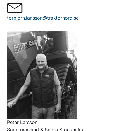
torbjorn.jansson@traktornord.se
Peter Larsson
Södermanland & Södra Stockholm