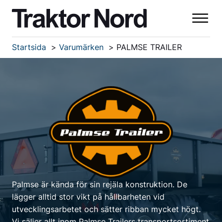
Startsida
Varumärken
PALMSE TRAILER
Palmse är kända för sin rejäla konstruktion. De
lägger alltid stor vikt på hållbarheten vid
utvecklingsarbetet och sätter ribban mycket högt.
Vi säljer allt inom Palmse Trailers transportsortiment