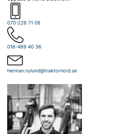
070-226 71 08
018-489 40 36
herman.nylund@traktornord.se