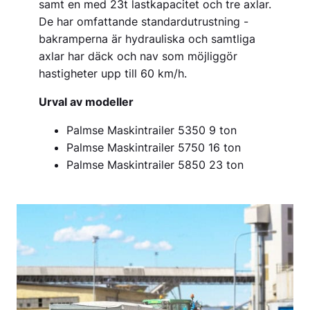
samt en med 23t lastkapacitet och tre axlar.
De har omfattande standardutrustning -
bakramperna är hydrauliska och samtliga
axlar har däck och nav som möjliggör
hastigheter upp till 60 km/h.
Urval av modeller
Palmse Maskintrailer 5350 9 ton
Palmse Maskintrailer 5750 16 ton
Palmse Maskintrailer 5850 23 ton