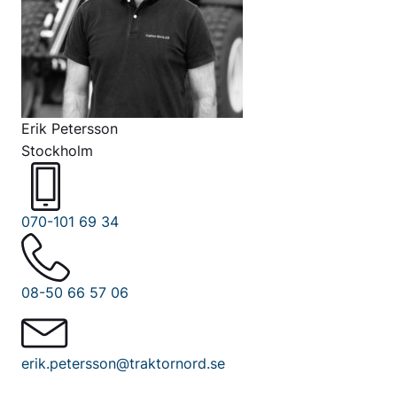
Erik Petersson
Stockholm
070-101 69 34
08-50 66 57 06
erik.petersson@traktornord.se