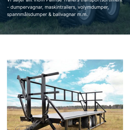
- dumpervagnar, maskintrailers, volymdumper,
spannmålsdumper & ballvagnar m.m.