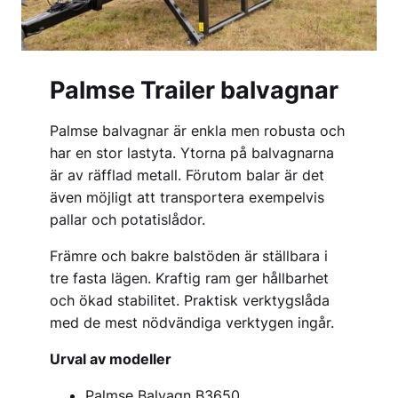
Palmse Trailer balvagnar
Palmse balvagnar är enkla men robusta och
har en stor lastyta. Ytorna på balvagnarna
är av räfflad metall. Förutom balar är det
även möjligt att transportera exempelvis
pallar och potatislådor.
Främre och bakre balstöden är ställbara i
tre fasta lägen. Kraftig ram ger hållbarhet
och ökad stabilitet. Praktisk verktygslåda
med de mest nödvändiga verktygen ingår.
Urval av modeller
Palmse Balvagn B3650