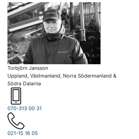
Torbjörn Jansson
Uppland, Västmanland, Norra Södermanland &
Södra Dalarna
070-313 00 31
021-15 16 05