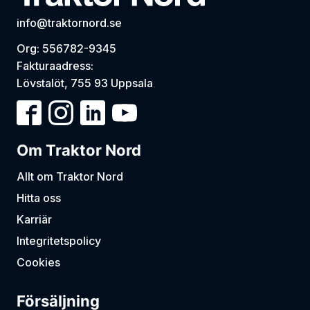
info@traktornord.se
Org: 556782-9345
Fakturaadress:
Lövstalöt, 755 93 Uppsala
Om Traktor Nord
Allt om Traktor Nord
Hitta oss
Karriär
Integritetspolicy
Cookies
Försäljning