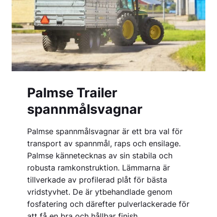
Palmse Trailer
spannmålsvagnar
Palmse spannmålsvagnar är ett bra val för
transport av spannmål, raps och ensilage.
Palmse kännetecknas av sin stabila och
robusta ramkonstruktion. Lämmarna är
tillverkade av profilerad plåt för bästa
vridstyvhet. De är ytbehandlade genom
fosfatering och därefter pulverlackerade för
att få en bra och hållbar finish.