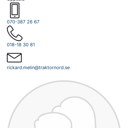
070-387 26 67
018-18 30 81
rickard.melin@traktornord.se