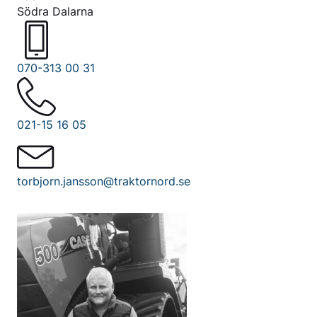
Södra Dalarna
070-313 00 31
021-15 16 05
torbjorn.jansson@traktornord.se