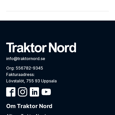
info@traktornord.se
Org: 556782-9345
Fakturaadress:
Lövstalöt, 755 93 Uppsala
Om Traktor Nord