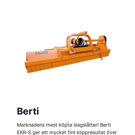
Berti
Marknadens mest köpta slagslåtter! Berti
EKR-S ger ett mycket fint klippresultat över