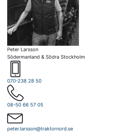
Peter Larsson
Södermanland & Södra Stockholm
070-238 28 50
08-50 66 57 05
peter.larsson@traktornord.se