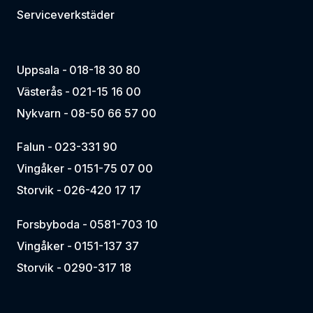
Serviceverkstäder
Uppsala -
018-18 30 80
Västerås -
021-15 16 00
Nykvarn -
08-50 66 57 00
Falun -
023-331 90
Vingåker -
0151-75 07 00
Storvik -
026-420 17 17
Forsbyboda -
0581-703 10
Vingåker -
0151-137 37
Storvik -
0290-317 18