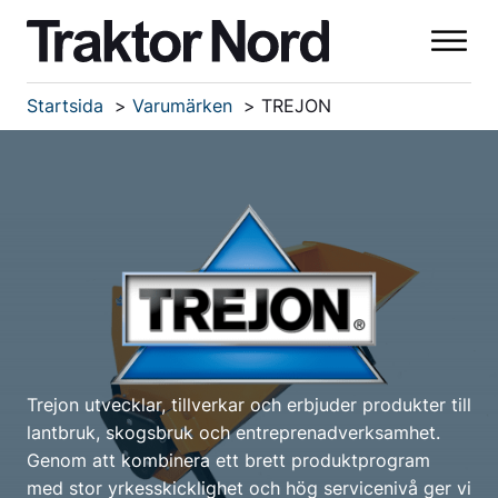
Startsida
Varumärken
TREJON
Trejon utvecklar, tillverkar och erbjuder produkter till
lantbruk, skogsbruk och entreprenadverksamhet.
Genom att kombinera ett brett produktprogram
med stor yrkesskicklighet och hög servicenivå ger vi