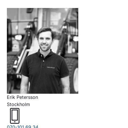
Erik Petersson
Stockholm
070-101 69 34