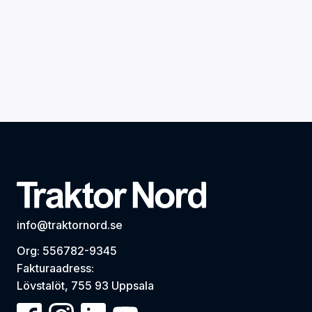
info@traktornord.se
Org: 556782-9345
Fakturaadress:
Lövstalöt, 755 93 Uppsala