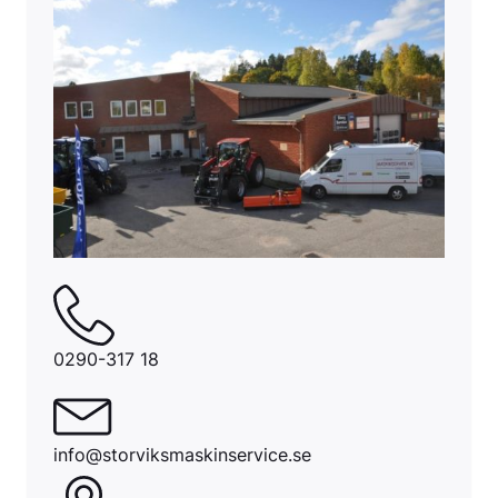
0290-317 18
info@storviksmaskinservice.se