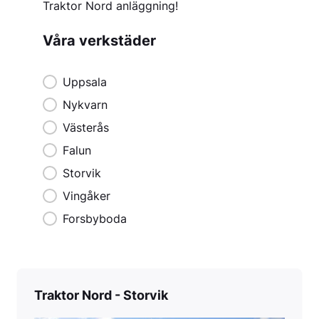
Traktor Nord anläggning!
Våra verkstäder
Våra verkstäder
Uppsala
Nykvarn
Västerås
Falun
Storvik
Vingåker
Forsbyboda
Traktor Nord - Storvik