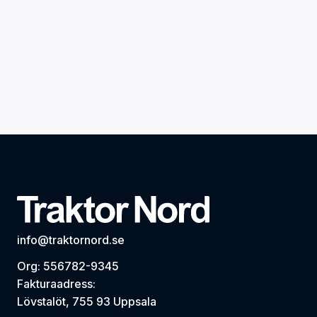
info@traktornord.se
Org: 556782-9345
Fakturaadress:
Lövstalöt, 755 93 Uppsala