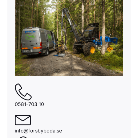
0581-703 10
info@forsbyboda.se