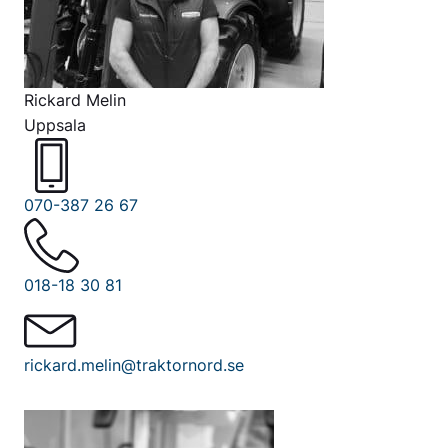
Rickard Melin
Uppsala
070-387 26 67
018-18 30 81
rickard.melin@traktornord.se