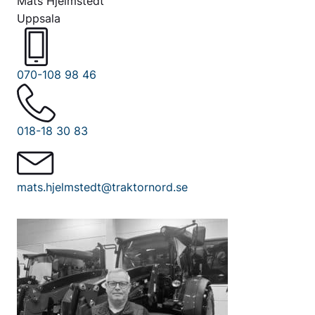
Mats Hjelmstedt
Uppsala
070-108 98 46
018-18 30 83
mats.hjelmstedt@traktornord.se