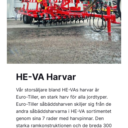
HE-VA Harvar
Vår storsäljare bland HE-VAs harvar är
Euro-Tiller, en stark harv för alla jordtyper.
Euro-Tiller såbäddsharven skiljer sig från de
andra såbäddsharvarna i HE-VA sortimentet
genom sina 7 rader med harvpinnar. Den
starka ramkonstruktionen och de breda 300