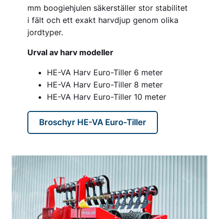
mm boogiehjulen säkerställer stor stabilitet
i fält och ett exakt harvdjup genom olika
jordtyper.
Urval av harv modeller
HE-VA Harv Euro-Tiller 6 meter
HE-VA Harv Euro-Tiller 8 meter
HE-VA Harv Euro-Tiller 10 meter
Broschyr HE-VA Euro-Tiller