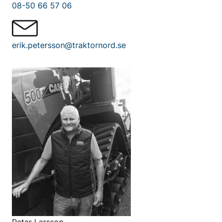
08-50 66 57 06
erik.petersson@traktornord.se
Peter Larsson