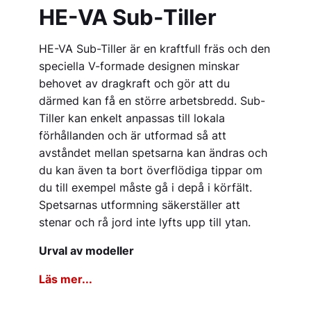
HE-VA Sub-Tiller
HE-VA Sub-Tiller är en kraftfull fräs och den
speciella V-formade designen minskar
behovet av dragkraft och gör att du
därmed kan få en större arbetsbredd. Sub-
Tiller kan enkelt anpassas till lokala
förhållanden och är utformad så att
avståndet mellan spetsarna kan ändras och
du kan även ta bort överflödiga tippar om
du till exempel måste gå i depå i körfält.
Spetsarnas utformning säkerställer att
stenar och rå jord inte lyfts upp till ytan.
Urval av modeller
Läs mer...