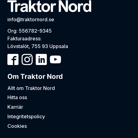
info@traktornord.se
Org: 556782-9345
Fakturaadress:
Lövstalöt, 755 93 Uppsala
Om Traktor Nord
Allt om Traktor Nord
Hitta oss
Karriär
Integritetspolicy
Cookies