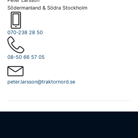
Södermanland & Södra Stockholm
070-238 28 50
08-50 66 57 05
peter.larsson@traktornord.se