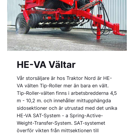
HE-VA Vältar
Vår storsäljare är hos Traktor Nord är HE-
VA välten Tip-Roller mer än bara en vält.
Tip-Roller-välten finns i arbetsbredderna 4,5
m - 10,2 m. och innehåller mittupphängda
sidosektioner och är utrustad med det unika
HE-VA SAT-System - a Spring-Active-
Weight-Transfer-System. SAT-systemet
överför vikten från mittsektionen till