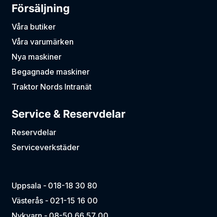
Försäljning
Våra butiker
Våra varumärken
Nya maskiner
Begagnade maskiner
Traktor Nords Intranät
Service & Reservdelar
Reservdelar
Serviceverkstäder
Uppsala -
018-18 30 80
Västerås -
021-15 16 00
Nykvarn -
08-50 66 57 00