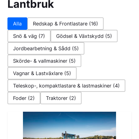
Lantbruk
Alla
Redskap & Frontlastare
(16)
Snö & väg
(7)
Gödsel & Växtskydd
(5)
Jordbearbetning & Sådd
(5)
Skörde- & vallmaskiner
(5)
Vagnar & Lastväxlare
(5)
Teleskop-, kompaktlastare & lastmaskiner
(4)
Foder
(2)
Traktorer
(2)