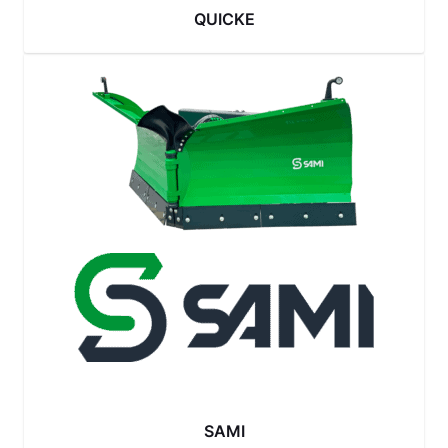
QUICKE
SAMI