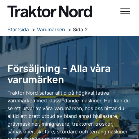
Startsida
Varumärken
Sida 2
Försäljning - Alla våra
varumärken
Traktor Nord satsar alltid på högkvalitativa
varumärken med klassledande maskiner. Här kan du
se ett urval av våra varumärken, hos oss hittar du
alltid ett brett utbud av bland annat hjullastare,
grävmaskiner, minigrävare, traktorer, tröskor,
såmaskiner, skotare, skördare och terrängmaskiner