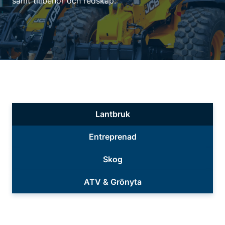
samt tillbehör och redskap.
Lantbruk
Entreprenad
Skog
ATV & Grönyta