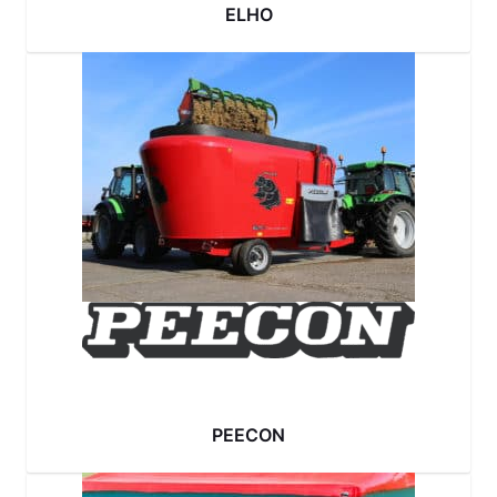
ELHO
PEECON